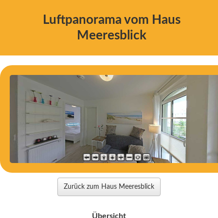
Luftpanorama vom Haus
Meeresblick
Zurück zum Haus Meeresblick
Übersicht