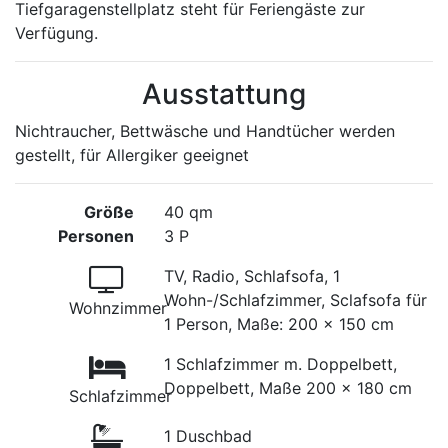
Tiefgaragenstellplatz steht für Feriengäste zur
Verfügung.
Ausstattung
Nichtraucher, Bettwäsche und Handtücher werden
gestellt, für Allergiker geeignet
Größe
40 qm
Personen
3 P
TV, Radio, Schlafsofa, 1
Wohn-/Schlafzimmer, Sclafsofa für
Wohnzimmer
1 Person, Maße: 200 x 150 cm
1 Schlafzimmer m. Doppelbett,
Doppelbett, Maße 200 x 180 cm
Schlafzimmer
1 Duschbad