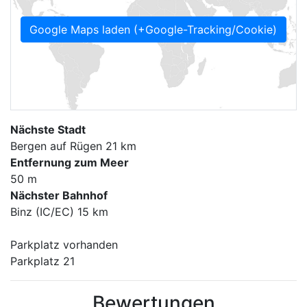
Google Maps laden (+Google-Tracking/Cookie)
Nächste Stadt
Bergen auf Rügen 21 km
Entfernung zum Meer
50 m
Nächster Bahnhof
Binz (IC/EC) 15 km
Parkplatz vorhanden
Parkplatz 21
Bewertungen