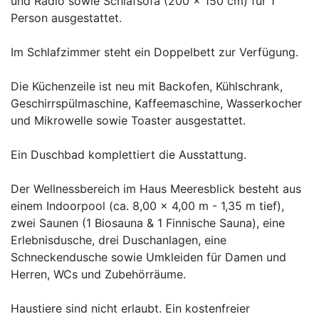
und Radio sowie Schlafsofa (200 x 150 cm) für 1
Person ausgestattet.
Im Schlafzimmer steht ein Doppelbett zur Verfügung.
Die Küchenzeile ist neu mit Backofen, Kühlschrank,
Geschirrspülmaschine, Kaffeemaschine, Wasserkocher
und Mikrowelle sowie Toaster ausgestattet.
Ein Duschbad komplettiert die Ausstattung.
Der Wellnessbereich im Haus Meeresblick besteht aus
einem Indoorpool (ca. 8,00 x 4,00 m - 1,35 m tief),
zwei Saunen (1 Biosauna & 1 Finnische Sauna), eine
Erlebnisdusche, drei Duschanlagen, eine
Schneckendusche sowie Umkleiden für Damen und
Herren, WCs und Zubehörräume.
Haustiere sind nicht erlaubt. Ein kostenfreier