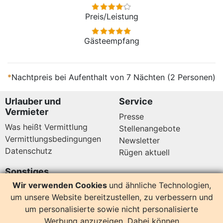
Preis/Leistung
Gästeempfang
*
Nachtpreis bei Aufenthalt von 7 Nächten (2 Personen)
Urlauber und
Service
Vermieter
Presse
Was heißt Vermittlung
Stellenangebote
Vermittlungsbedingungen
Newsletter
Datenschutz
Rügen aktuell
Sonstiges
Wir verwenden Cookies
und ähnliche Technologien,
Copyright
um unsere Website bereitzustellen, zu verbessern und
Impressum
um personalisierte sowie nicht personalisierte
Umgebung
Werbung anzuzeigen. Dabei können