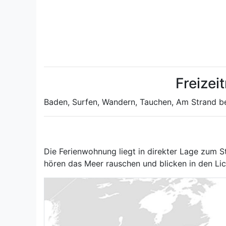
Freizei
Baden, Surfen, Wandern, Tauchen, Am Strand bef
Die Ferienwohnung liegt in direkter Lage zum St
hören das Meer rauschen und blicken in den Li