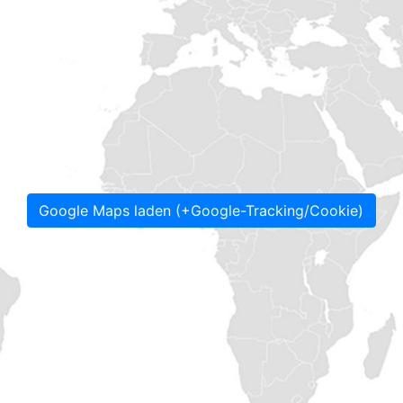
Google Maps laden (+Google-Tracking/Cookie)