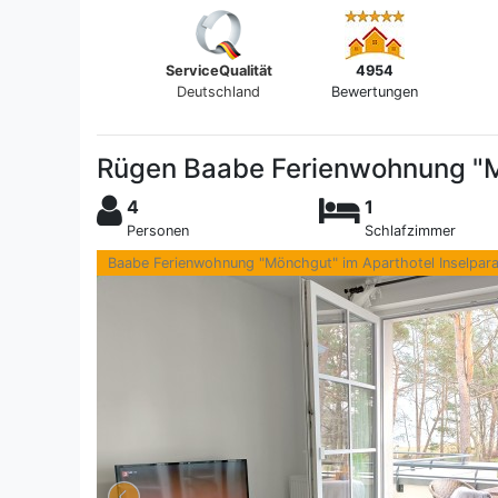
ServiceQualität
4954
Deutschland
Bewertungen
Rügen Baabe Ferienwohnung "Mö
4
1
Personen
Schlafzimmer
Baabe Ferienwohnung "Mönchgut" im Aparthotel Inselpara