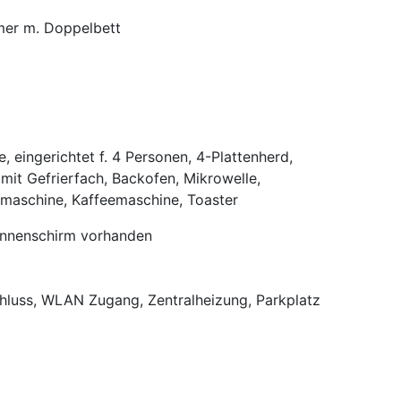
mer m. Doppelbett
e, eingerichtet f. 4 Personen, 4-Plattenherd,
mit Gefrierfach, Backofen, Mikrowelle,
lmaschine, Kaffeemaschine, Toaster
onnenschirm vorhanden
chluss, WLAN Zugang, Zentralheizung, Parkplatz