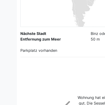
Nächste Stadt
Binz od
Entfernung zum Meer
50 m
Parkplatz vorhanden
Wohnung hat ein
gut. Die Sesse