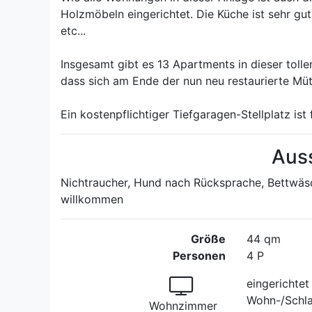
Holzmöbeln eingerichtet. Die Küche ist sehr gu
etc...
Insgesamt gibt es 13 Apartments in dieser toll
dass sich am Ende der nun neu restaurierte Müt
Ein kostenpflichtiger Tiefgaragen-Stellplatz ist
Aus
Nichtraucher, Hund nach Rücksprache, Bettwäs
willkommen
Größe
44 qm
Personen
4 P
eingerichtet
Wohn-/Schl
Wohnzimmer