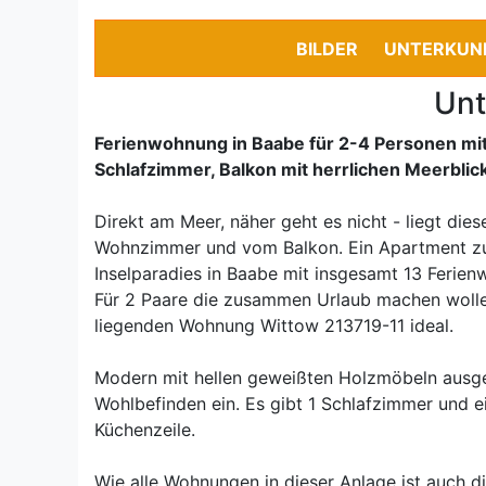
BILDER
UNTERKUN
Unt
Ferienwohnung in Baabe für 2-4 Personen mit
Schlafzimmer, Balkon mit herrlichen Meerblic
Direkt am Meer, näher geht es nicht - liegt di
Wohnzimmer und vom Balkon. Ein Apartment zu
Inselparadies in Baabe mit insgesamt 13 Ferien
Für 2 Paare die zusammen Urlaub machen wolle
liegenden Wohnung Wittow 213719-11 ideal.
Modern mit hellen geweißten Holzmöbeln ausgest
Wohlbefinden ein. Es gibt 1 Schlafzimmer und 
Küchenzeile.
Wie alle Wohnungen in dieser Anlage ist auch d