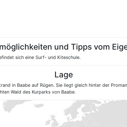
tmöglichkeiten und Tipps vom Ei
indet sich eine Surf- und Kiteschule.
Lage
rand in Baabe auf Rügen. Sie liegt gleich hinter der Proma
chten Wald des Kurparks von Baabe.