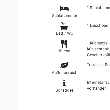
1 Schlafzim
Schlafzimmer
1 Duschbad
Bad / WC
1 Küchenzeil
Kühlschrank 
Küche
Geschirrspü
Terrasse, S
Außenbereich
Internetans
vorhanden
Sonstiges