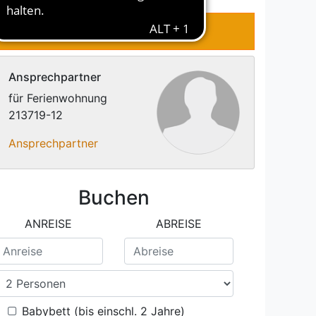
RTUNGEN
KONTAKT
Ansprechpartner
für Ferienwohnung
213719-12
Ansprechpartner
Buchen
ANREISE
ABREISE
Babybett (bis einschl. 2 Jahre)