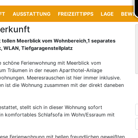
FT
AUSSTATTUNG
FREIZEITTIPPS
LAGE
BEWE
erkunft
 tollen Meerblick vom Wohnbereich,1 separates
k, WLAN, Tiefgaragenstellplatz
ese schöne Ferienwohnung mit Meerblick vom
m Träumen in der neuen Aparthotel-Anlage
wohnungen. Meeresrauschen ist hier immer inklusive.
n ist die Wohnung zusammen mit der direkt daneben
attet, stellt sich in dieser Wohnung sofort
ein komfortables Schlafsofa im Wohn/Essraum mit
iese Ferienwohnung mit hellen freundlichen geweißten