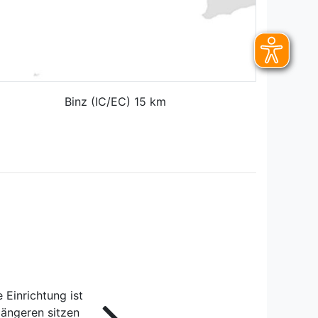
Binz (IC/EC) 15 km
 Einrichtung ist
längeren sitzen