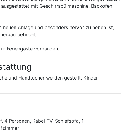
t ausgestattet mit Geschirrspülmaschine, Backofen
en neuen Anlage und besonders hervor zu heben ist,
herbau befindet.
 für Feriengäste vorhanden.
stattung
che und Handtücher werden gestellt, Kinder
 f. 4 Personen, Kabel-TV, Schlafsofa, 1
afzimmer