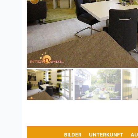
BILDER
UNTERKUNFT
AU