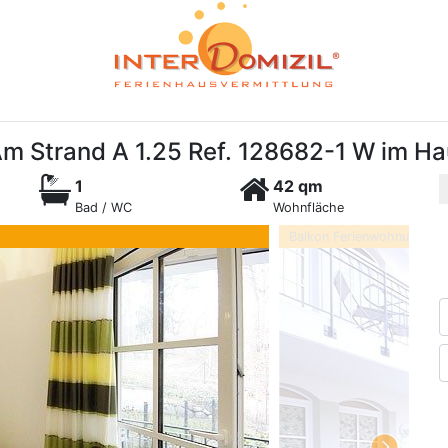
 Strand A 1.25 Ref. 128682-1 W im Ha
1
42 qm
Bad / WC
Wohnfläche
Balkon Ferienwohnung Am 