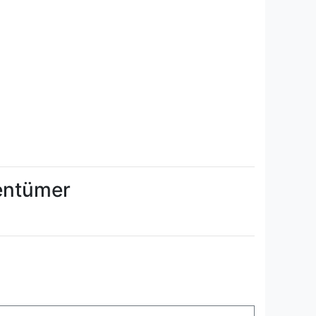
gentümer