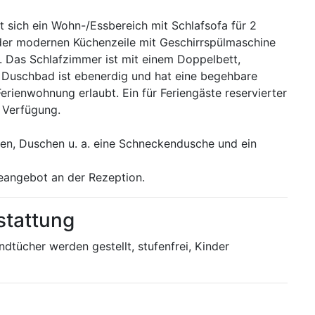
 sich ein Wohn-/Essbereich mit Schlafsofa für 2
 der modernen Küchenzeile mit Geschirrspülmaschine
n. Das Schlafzimmer ist mit einem Doppelbett,
 Duschbad ist ebenerdig und hat eine begehbare
Ferienwohnung erlaubt. Ein für Feriengäste reservierter
r Verfügung.
en, Duschen u. a. eine Schneckendusche und ein
eangebot an der Rezeption.
stattung
dtücher werden gestellt, stufenfrei, Kinder