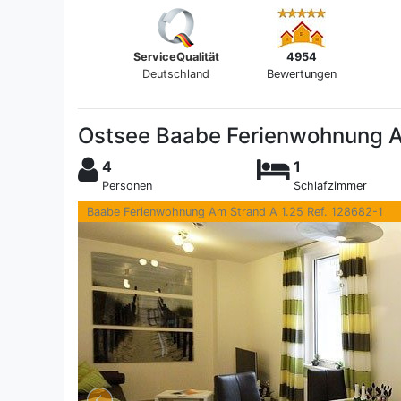
ServiceQualität
4954
Deutschland
Bewertungen
Ostsee Baabe Ferienwohnung Am
4
1
Personen
Schlafzimmer
Baabe Ferienwohnung Am Strand A 1.25 Ref. 128682-1