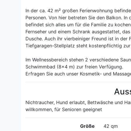
In der ca. 42 m² großen Ferienwohnung befindet
Personen. Von hier betreten Sie den Balkon. In
befindet sich alles um für die Familie zu koche
Fernseher und einem Schrank ausgestattet, das
Dusche. Auch ihr vierbeiniger Freund ist in der 
Tiefgaragen-Stellplatz steht kostenpflichtig zu
Im Wellnessbereich stehen 2 verschiedene Saun
Schwimmbad (8x4 m) zur freien Verfügung.
Erfragen Sie auch unser Kosmetik- und Massag
Aus
Nichtraucher, Hund erlaubt, Bettwäsche und Han
willkommen, für Senioren geeignet
Größe
42 qm