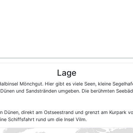
Lage
albinsel Mönchgut. Hier gibt es viele Seen, kleine Segelhaf
von Dünen und Sandstränden umgeben. Die berühmten Seebäd
on Dünen, direkt am Ostseestrand und grenzt am Kurpark v
ne Schiffsfahrt rund um die Insel Vilm.