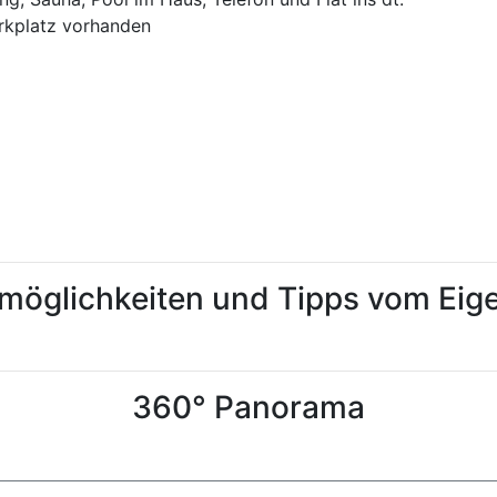
arkplatz vorhanden
tmöglichkeiten und Tipps vom Ei
360° Panorama