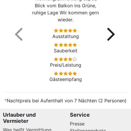
Blick vom Balkon ins Grüne,
ruhige Lage Wir kommen gern
wieder.
Ausstattung
Sauberkeit
Preis/Leistung
Gästeempfang
*
Nachtpreis bei Aufenthalt von 7 Nächten (2 Personen)
Urlauber und
Service
Vermieter
Presse
Was heißt Vermittlung
Stellenangebote