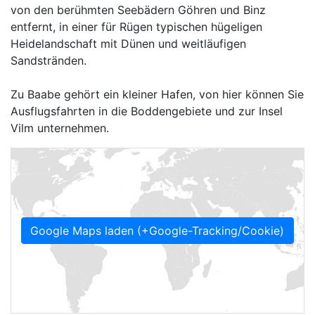
von den berühmten Seebädern Göhren und Binz
entfernt, in einer für Rügen typischen hügeligen
Heidelandschaft mit Dünen und weitläufigen
Sandstränden.
Zu Baabe gehört ein kleiner Hafen, von hier können Sie
Ausflugsfahrten in die Boddengebiete und zur Insel
Vilm unternehmen.
Google Maps laden (+Google-Tracking/Cookie)