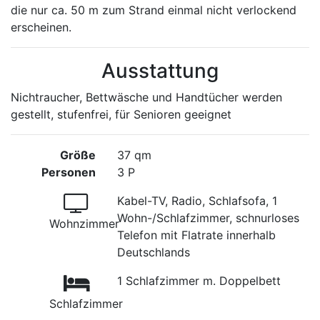
die nur ca. 50 m zum Strand einmal nicht verlockend
erscheinen.
Ausstattung
Nichtraucher, Bettwäsche und Handtücher werden
gestellt, stufenfrei, für Senioren geeignet
Größe
37 qm
Personen
3 P
Kabel-TV, Radio, Schlafsofa, 1
Wohn-/Schlafzimmer, schnurloses
Wohnzimmer
Telefon mit Flatrate innerhalb
Deutschlands
1 Schlafzimmer m. Doppelbett
Schlafzimmer