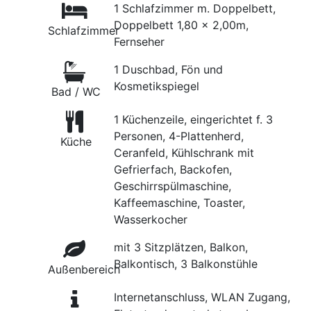
1 Schlafzimmer m. Doppelbett,
Doppelbett 1,80 x 2,00m,
Schlafzimmer
Fernseher
1 Duschbad, Fön und
Kosmetikspiegel
Bad / WC
1 Küchenzeile, eingerichtet f. 3
Personen, 4-Plattenherd,
Küche
Ceranfeld, Kühlschrank mit
Gefrierfach, Backofen,
Geschirrspülmaschine,
Kaffeemaschine, Toaster,
Wasserkocher
mit 3 Sitzplätzen, Balkon,
Balkontisch, 3 Balkonstühle
Außenbereich
Internetanschluss, WLAN Zugang,