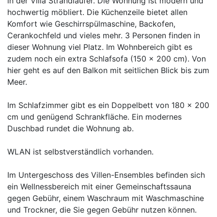
in der Villa Strandläufer. Die Wohnung ist modern und
hochwertig möbliert. Die Küchenzeile bietet allen
Komfort wie Geschirrspülmaschine, Backofen,
Cerankochfeld und vieles mehr. 3 Personen finden in
dieser Wohnung viel Platz. Im Wohnbereich gibt es
zudem noch ein extra Schlafsofa (150 x 200 cm). Von
hier geht es auf den Balkon mit seitlichen Blick bis zum
Meer.
Im Schlafzimmer gibt es ein Doppelbett von 180 x 200
cm und genügend Schrankfläche. Ein modernes
Duschbad rundet die Wohnung ab.
WLAN ist selbstverständlich vorhanden.
Im Untergeschoss des Villen-Ensembles befinden sich
ein Wellnessbereich mit einer Gemeinschaftssauna
gegen Gebühr, einem Waschraum mit Waschmaschine
und Trockner, die Sie gegen Gebühr nutzen können.