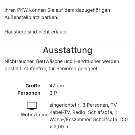
Ihren PKW können Sie auf dem dazugehörigen
Außenstellplatz parken.
Haustiere sind nicht erlaubt.
Ausstattung
Nichtraucher, Bettwäsche und Handtücher werden
gestellt, stufenfrei, für Senioren geeignet
Größe
47 qm
Personen
3 P
eingerichtet f. 3 Personen, TV,
Kabel-TV, Radio, Schlafsofa, 1
Wohnzimmer
Wohn-/Esszimmer, Schlafsofa 1,50
x 2,00 m