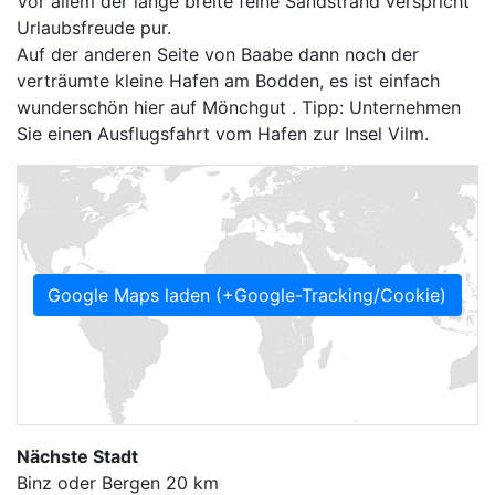
Vor allem der lange breite feine Sandstrand verspricht
Urlaubsfreude pur.
Auf der anderen Seite von Baabe dann noch der
verträumte kleine Hafen am Bodden, es ist einfach
wunderschön hier auf Mönchgut . Tipp: Unternehmen
Sie einen Ausflugsfahrt vom Hafen zur Insel Vilm.
Google Maps laden (+Google-Tracking/Cookie)
Nächste Stadt
Binz oder Bergen 20 km