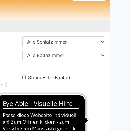
Strandvilla (Baabe)
abe)