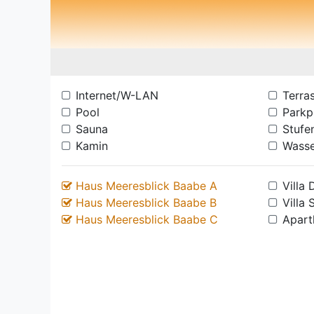
Internet/W-LAN
Terra
Pool
Parkp
Sauna
Stufen
Kamin
Wasse
Haus Meeresblick Baabe A
Villa
Haus Meeresblick Baabe B
Villa 
Haus Meeresblick Baabe C
Apart