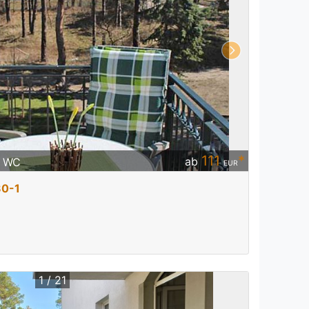
111
*
ab
/ WC
EUR
80-1
1 / 21