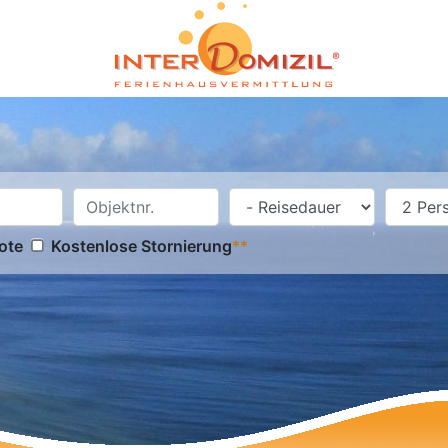
ote
Kostenlose Stornierung
**