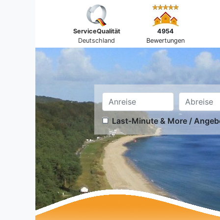
ServiceQualität
4954
Deutschland
Bewertungen
Last-Minute & More / Angeb