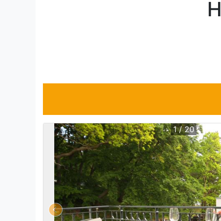
H
1 / 20