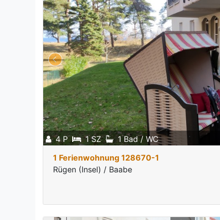
4 P
1 SZ
1 Bad / WC
1 Ferienwohnung 128670-1
Rügen (Insel) / Baabe