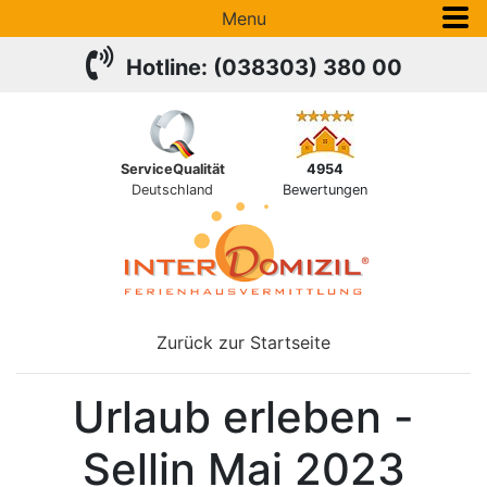
Menu
Hotline: (038303) 380 00
ServiceQualität
4954
Deutschland
Bewertungen
Zurück zur Startseite
Urlaub erleben -
Sellin Mai 2023