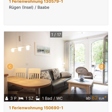
1 Ferienwohnung 130579-1
Rügen (Insel) / Baabe
1 / 17
82
*
ab
3 P
1 SZ
1 Bad / WC
EUR
1 Ferienwohnung 150690-1