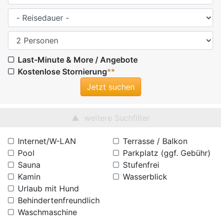
Last-Minute & More / Angebote
Kostenlose Stornierung
**
weitere Suchfilter
Internet/W-LAN
Terrasse / Balkon
Pool
Parkplatz (ggf. Gebühr)
Sauna
Stufenfrei
Kamin
Wasserblick
Urlaub mit Hund
Behindertenfreundlich
Waschmaschine