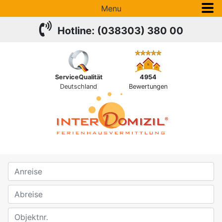
Menu
Hotline: (038303) 380 00
ServiceQualität
4954
Deutschland
Bewertungen