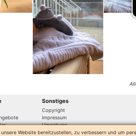
Al
e
Sonstiges
Copyright
angebote
Impressum
ter
Umgebung
tuell
unsere Website bereitzustellen, zu verbessern und um pers