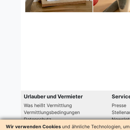
Urlauber und Vermieter
Servic
Was heißt Vermittlung
Presse
Vermittlungsbedingungen
Stellen
Datenschutz
Newslet
Rügen ak
Wir verwenden Cookies
und ähnliche Technologien, um 