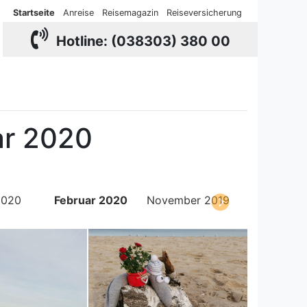
Startseite
Anreise
Reisemagazin
Reiseversicherung
Hotline: (038303) 380 00
ar 2020
2020
Februar 2020
November 2019