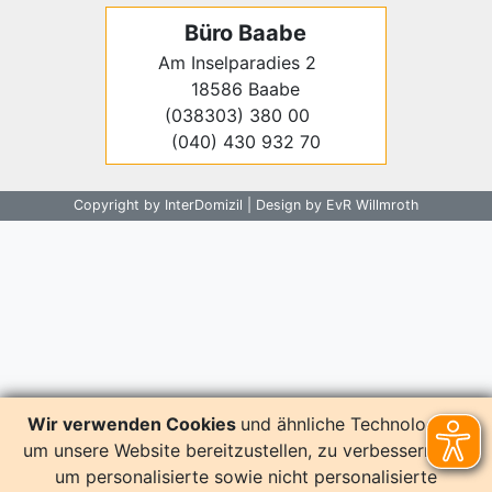
Büro Baabe
Am Inselparadies 2
18586 Baabe
(038303) 380 00
(040) 430 932 70
Copyright by InterDomizil | Design by EvR Willmroth
Wir verwenden Cookies
und ähnliche Technologien,
um unsere Website bereitzustellen, zu verbessern und
um personalisierte sowie nicht personalisierte